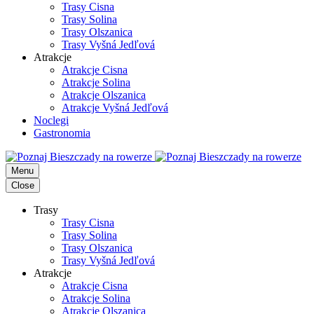
Trasy Cisna
Trasy Solina
Trasy Olszanica
Trasy Vyšná Jedľová
Atrakcje
Atrakcje Cisna
Atrakcje Solina
Atrakcje Olszanica
Atrakcje Vyšná Jedľová
Noclegi
Gastronomia
Menu
Close
Trasy
Trasy Cisna
Trasy Solina
Trasy Olszanica
Trasy Vyšná Jedľová
Atrakcje
Atrakcje Cisna
Atrakcje Solina
Atrakcje Olszanica