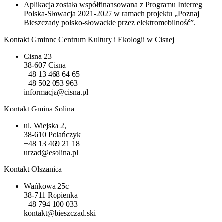
Aplikacja została współfinansowana z Programu Interreg
Polska-Słowacja 2021-2027 w ramach projektu „Poznaj
Bieszczady polsko-słowackie przez elektromobilność”.
Kontakt Gminne Centrum Kultury i Ekologii w Cisnej
Cisna 23
38-607 Cisna
+48 13 468 64 65
+48 502 053 963
informacja@cisna.pl
Kontakt Gmina Solina
ul. Wiejska 2,
38-610 Polańczyk
+48 13 469 21 18
urzad@esolina.pl
Kontakt Olszanica
Wańkowa 25c
38-711 Ropienka
+48 794 100 033
kontakt@bieszczad.ski