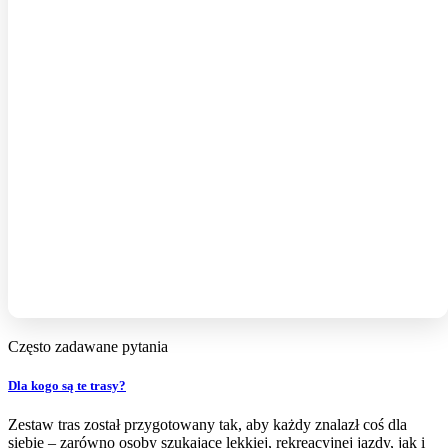
Często
zadawane
pytania
Dla kogo są te trasy?
Zestaw tras został przygotowany tak, aby każdy znalazł coś dla
siebie – zarówno osoby szukające lekkiej, rekreacyjnej jazdy, jak i